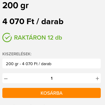
200 gr
4 070 Ft / darab
RAKTÁRON 12 db
KISZERELÉSEK:
200 gr - 4 070 Ft / darab
+
−
KOSÁRBA