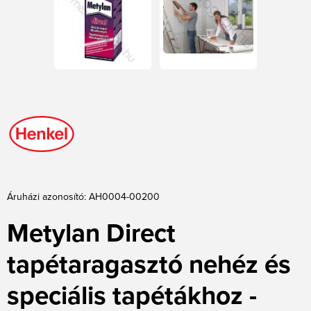
Áruházi azonosító: AH0004-00200
Metylan Direct
tapétaragasztó nehéz és
speciális tapétákhoz -