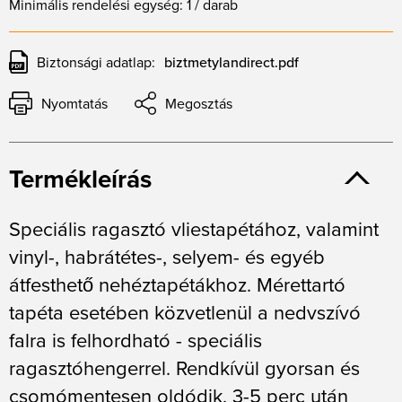
Minimális rendelési egység: 1 / darab
Biztonsági adatlap:
biztmetylandirect.pdf
Nyomtatás
Megosztás
Termékleírás
Speciális ragasztó vliestapétához, valamint
vinyl-, habrátétes-, selyem- és egyéb
átfesthető nehéztapétákhoz. Mérettartó
tapéta esetében közvetlenül a nedvszívó
falra is felhordható - speciális
ragasztóhengerrel. Rendkívül gyorsan és
csomómentesen oldódik, 3-5 perc után