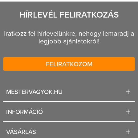
HÍRLEVÉL FELIRATKOZÁS
Iratkozz fel hírlevelünkre, nehogy lemaradj a
legjobb ajánlatokról!
FELIRATKOZOM
MESTERVAGYOK.HU
Karrier
INFORMÁCIÓ
Rólunk
Segítség
VÁSÁRLÁS
Fizetési és szállítási lehetőségek