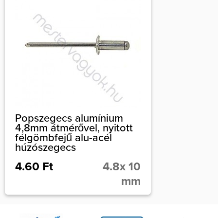
Popszegecs alumínium
4,8mm átmérővel, nyitott
félgömbfejű alu-acél
húzószegecs
4.60 Ft
4.8x 10
mm