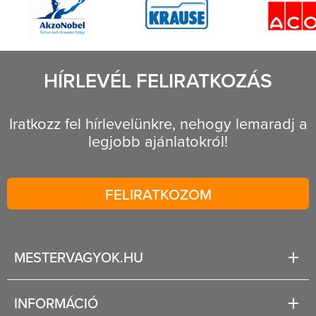
HÍRLEVÉL FELIRATKOZÁS
Iratkozz fel hírlevelünkre, nehogy lemaradj a
legjobb ajánlatokról!
FELIRATKOZOM
MESTERVAGYOK.HU
Karrier
INFORMÁCIÓ
Rólunk