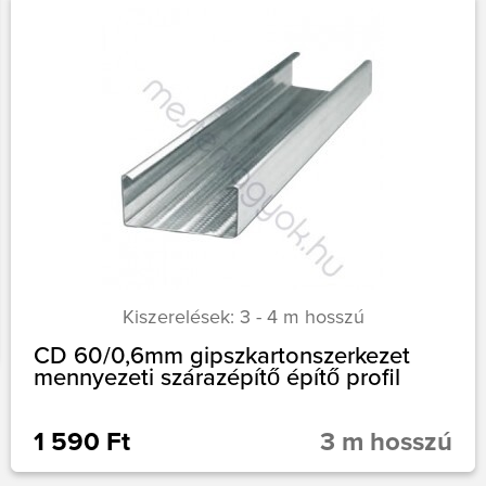
Kiszerelések: 3 - 4 m hosszú
CD 60/0,6mm gipszkartonszerkezet
mennyezeti szárazépítő építő profil
1 590 Ft
3 m hosszú