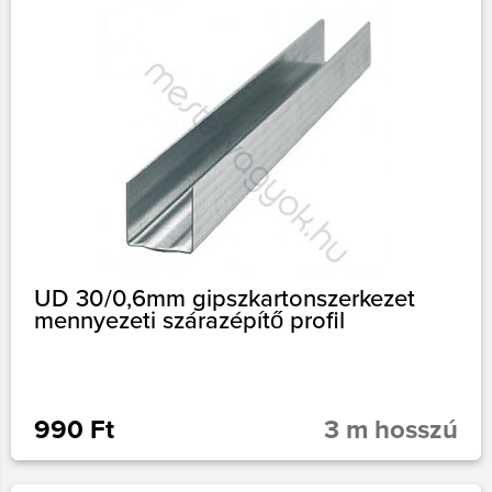
UD 30/0,6mm gipszkartonszerkezet
mennyezeti szárazépítő profil
990 Ft
3 m hosszú