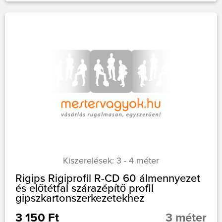
Kiszerelések: 3 - 4 méter
Rigips Rigiprofil R-CD 60 álmennyezet
és előtétfal szárazépítő profil
gipszkartonszerkezetekhez
3 150 Ft
3 méter