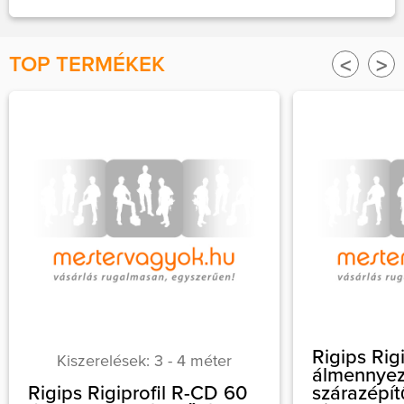
TOP TERMÉKEK
<
>
Rigips Rig
Kiszerelések: 3 - 4 méter
álmennyeze
Rigips Rigiprofil R-CD 60
szárazépítő