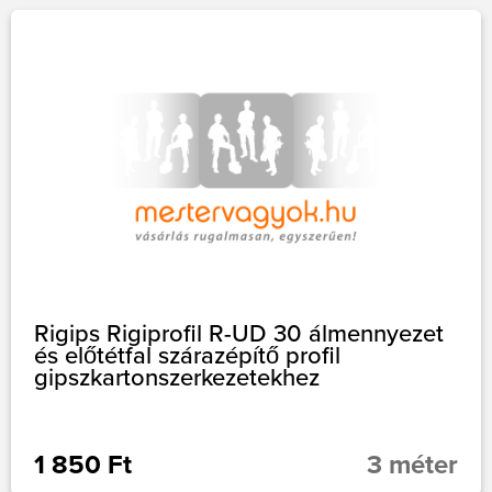
Rigips Rigiprofil R-UD 30 álmennyezet
és előtétfal szárazépítő profil
gipszkartonszerkezetekhez
1 850 Ft
3 méter