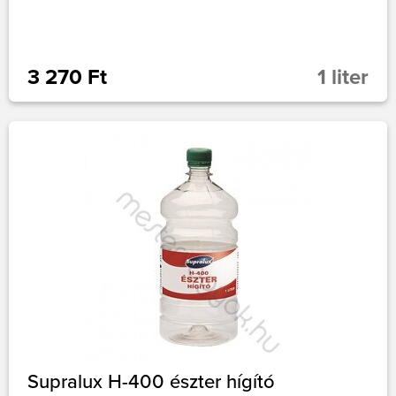
3 270 Ft
1 liter
Supralux H-400 észter hígító