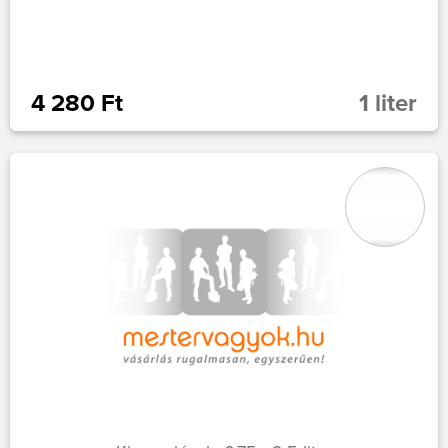
4 280 Ft
1 liter