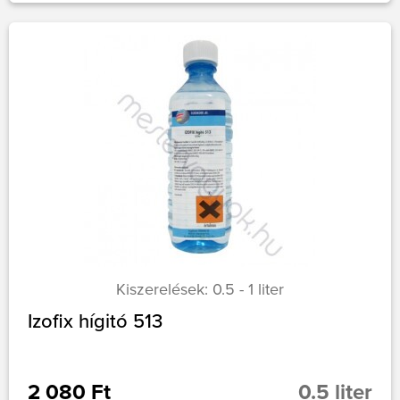
Kiszerelések: 0.5 - 1 liter
Izofix hígitó 513
2 080 Ft
0.5 liter