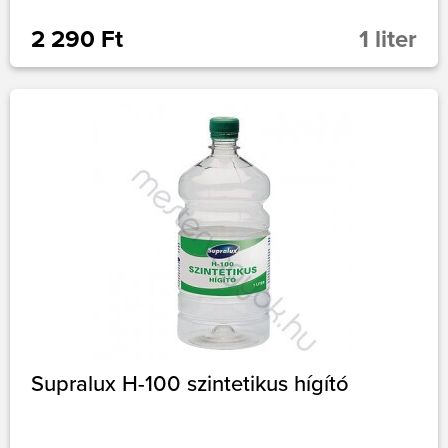
2 290 Ft
1 liter
Supralux H-100 szintetikus hígító