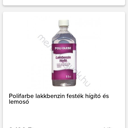
Polifarbe lakkbenzin festék hígító és
lemosó