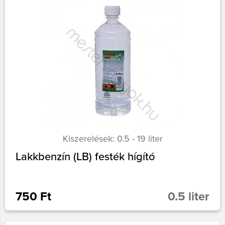
Kiszerelések: 0.5 - 19 liter
Lakkbenzín (LB) festék hígító
750 Ft
0.5 liter