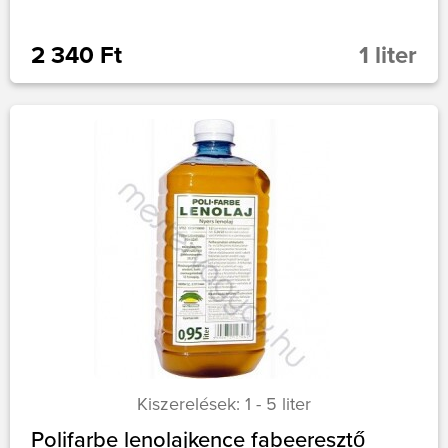
2 340 Ft
1 liter
Kiszerelések: 1 - 5 liter
Polifarbe lenolajkence fabeeresztő