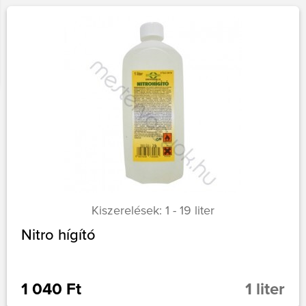
Kiszerelések: 1 - 19 liter
Nitro hígító
1 040 Ft
1 liter