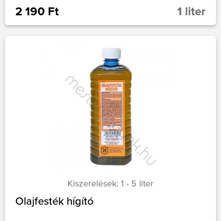
2 190 Ft
1 liter
Kiszerelések: 1 - 5 liter
Olajfesték hígító