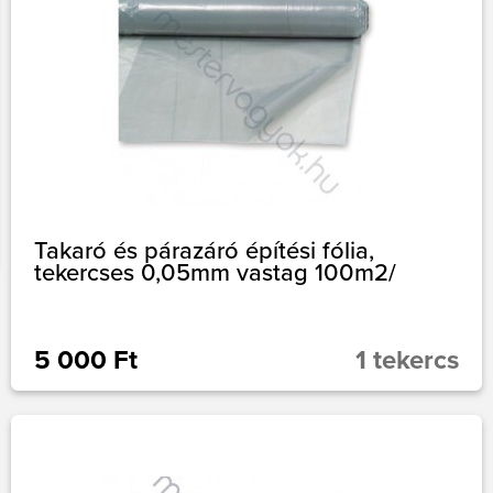
Takaró és párazáró építési fólia,
tekercses 0,05mm vastag 100m2/
5 000 Ft
1 tekercs