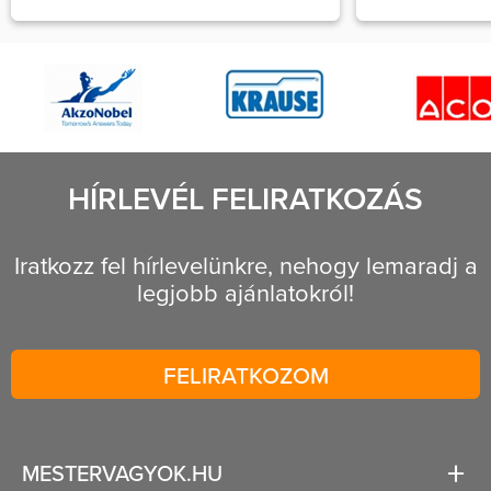
HÍRLEVÉL FELIRATKOZÁS
Iratkozz fel hírlevelünkre, nehogy lemaradj a
legjobb ajánlatokról!
FELIRATKOZOM
MESTERVAGYOK.HU