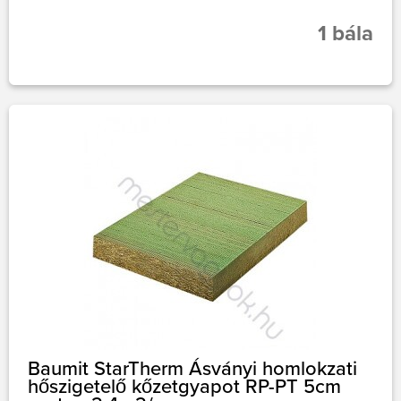
1 bála
Baumit StarTherm Ásványi homlokzati
hőszigetelő kőzetgyapot RP-PT 5cm