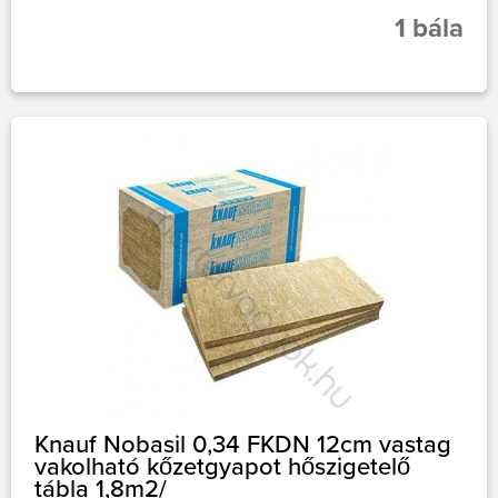
1 bála
Knauf Nobasil 0,34 FKDN 12cm vastag
vakolható kőzetgyapot hőszigetelő
tábla 1,8m2/