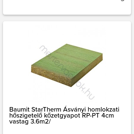
Baumit StarTherm Ásványi homlokzati
hőszigetelő kőzetgyapot RP-PT 4cm
vastag 3.6m2/