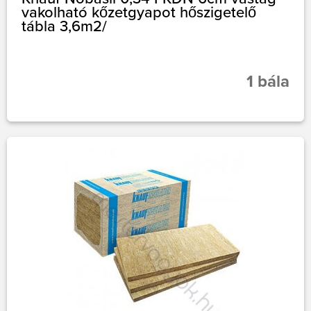
vakolható kőzetgyapot hőszigetelő
tábla 3,6m2/
1 bála