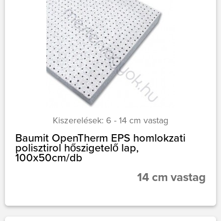
Kiszerelések: 6 - 14 cm vastag
Baumit OpenTherm EPS homlokzati
polisztirol hőszigetelő lap,
100x50cm/db
14 cm vastag