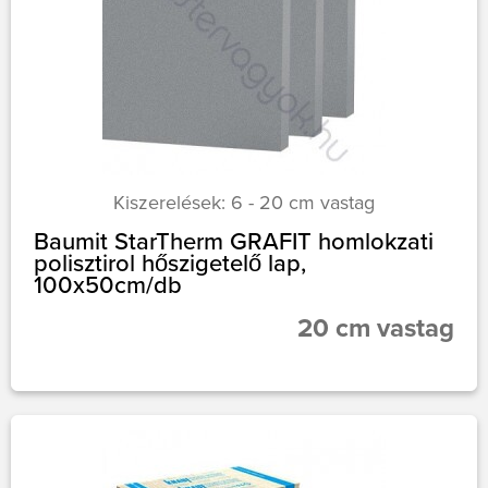
Kiszerelések: 6 - 20 cm vastag
Baumit StarTherm GRAFIT homlokzati
polisztirol hőszigetelő lap,
100x50cm/db
20 cm vastag