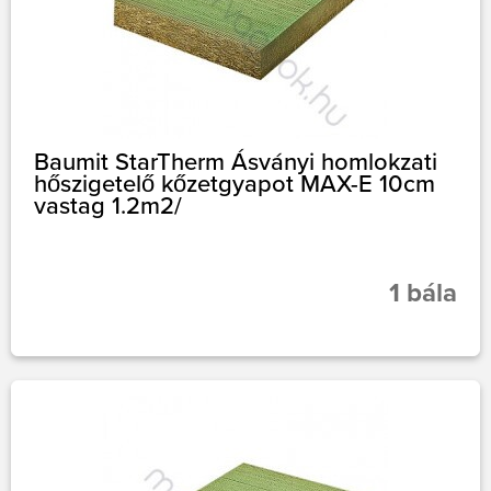
Baumit StarTherm Ásványi homlokzati
hőszigetelő kőzetgyapot MAX-E 10cm
vastag 1.2m2/
1 bála