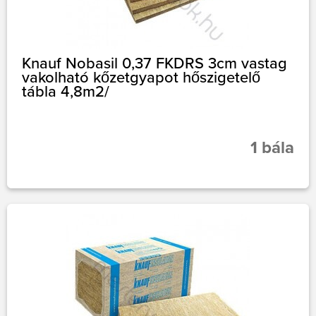
Knauf Nobasil 0,37 FKDRS 3cm vastag
vakolható kőzetgyapot hőszigetelő
tábla 4,8m2/
1 bála