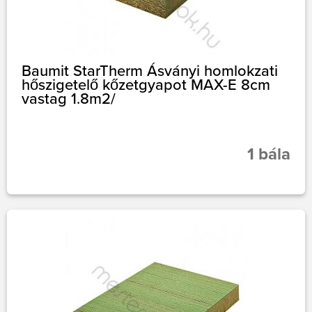
Baumit StarTherm Ásványi homlokzati
hőszigetelő kőzetgyapot MAX-E 8cm
vastag 1.8m2/
1 bála