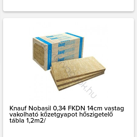
Knauf Nobasil 0,34 FKDN 14cm vastag
vakolható kőzetgyapot hőszigetelő
tábla 1,2m2/