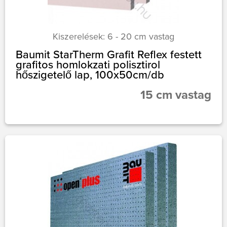
Kiszerelések: 6 - 20 cm vastag
Baumit StarTherm Grafit Reflex festett
grafitos homlokzati polisztirol
hőszigetelő lap, 100x50cm/db
15 cm vastag