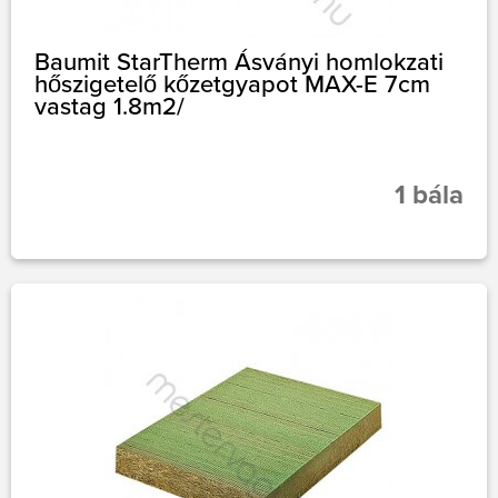
Baumit StarTherm Ásványi homlokzati
hőszigetelő kőzetgyapot MAX-E 7cm
vastag 1.8m2/
1 bála