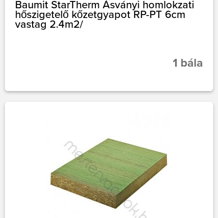
Baumit StarTherm Ásványi homlokzati
hőszigetelő kőzetgyapot RP-PT 6cm
vastag 2.4m2/
1 bála