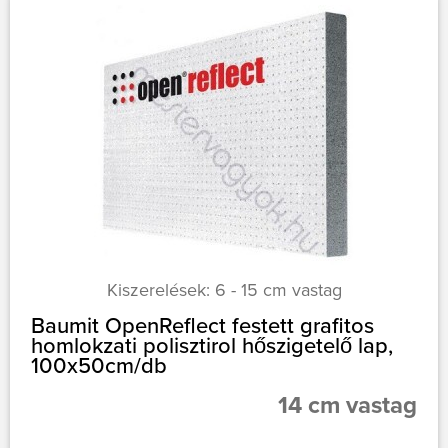
Kiszerelések: 6 - 15 cm vastag
Baumit OpenReflect festett grafitos
homlokzati polisztirol hőszigetelő lap,
100x50cm/db
14 cm vastag