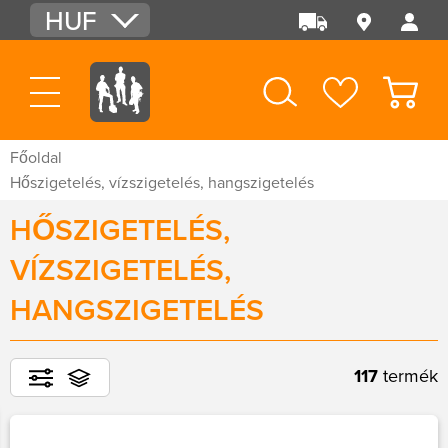
HUF
EUR
USD
Főoldal
Hőszigetelés, vízszigetelés, hangszigetelés
HŐSZIGETELÉS,
VÍZSZIGETELÉS,
HANGSZIGETELÉS
117
termék