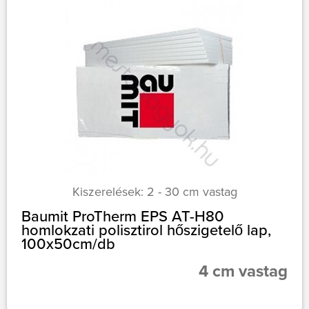
Kiszerelések: 2 - 30 cm vastag
Baumit ProTherm EPS AT-H80
homlokzati polisztirol hőszigetelő lap,
100x50cm/db
4 cm vastag