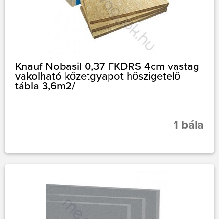
Knauf Nobasil 0,37 FKDRS 4cm vastag
vakolható kőzetgyapot hőszigetelő
tábla 3,6m2/
1 bála