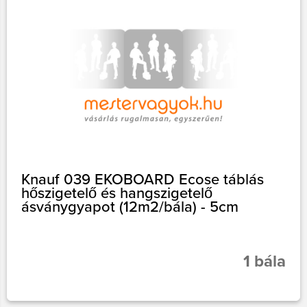
Knauf 039 EKOBOARD Ecose táblás
hőszigetelő és hangszigetelő
ásványgyapot (12m2/bála) - 5cm
1 bála