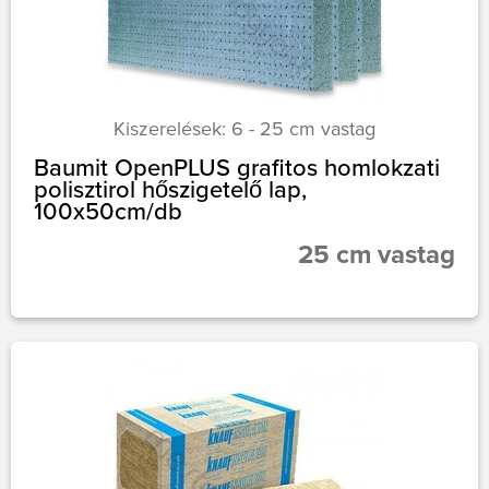
Kiszerelések: 6 - 25 cm vastag
Baumit OpenPLUS grafitos homlokzati
polisztirol hőszigetelő lap,
100x50cm/db
25 cm vastag