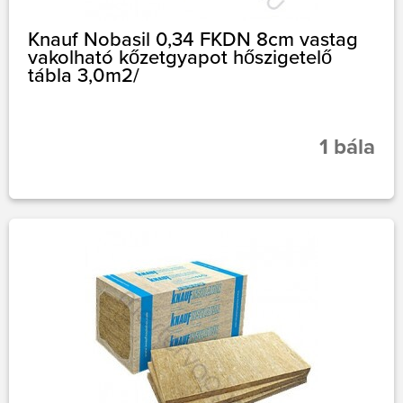
Knauf Nobasil 0,34 FKDN 8cm vastag
vakolható kőzetgyapot hőszigetelő
tábla 3,0m2/
1 bála