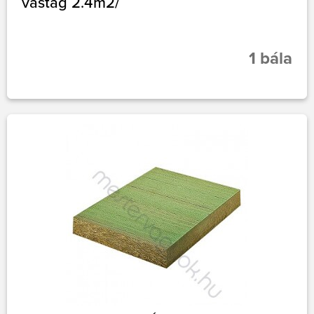
vastag 2.4m2/
1 bála