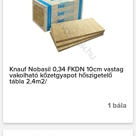
Knauf Nobasil 0,34 FKDN 10cm vastag
vakolható kőzetgyapot hőszigetelő
tábla 2,4m2/
1 bála