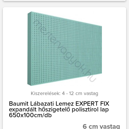
Kiszerelések: 4 - 12 cm vastag
Baumit Lábazati Lemez EXPERT FIX
expandált hőszigetelő polisztirol lap
650x100cm/db
6 cm vastag