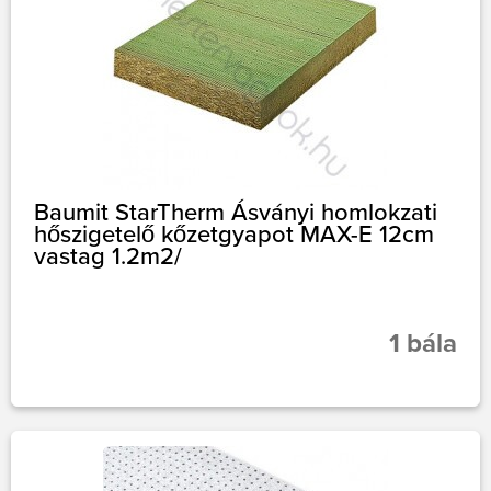
Baumit StarTherm Ásványi homlokzati
hőszigetelő kőzetgyapot MAX-E 12cm
vastag 1.2m2/
1 bála