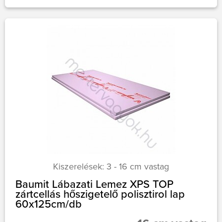
Kiszerelések: 3 - 16 cm vastag
Baumit Lábazati Lemez XPS TOP
zártcellás hőszigetelő polisztirol lap
60x125cm/db