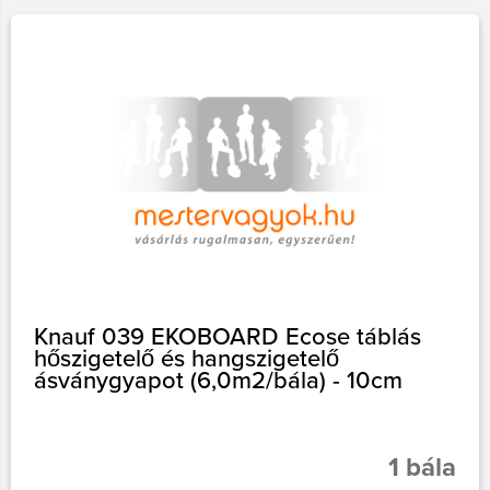
Knauf 039 EKOBOARD Ecose táblás
hőszigetelő és hangszigetelő
ásványgyapot (6,0m2/bála) - 10cm
1 bála