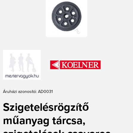
Áruházi azonosító: AD0031
Szigetelésrögzítő
műanyag tárcsa,