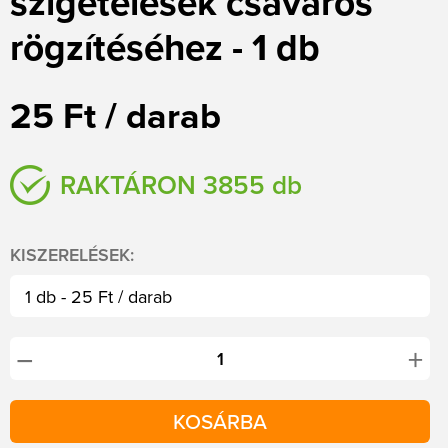
szigetelések csavaros
rögzítéséhez - 1 db
25 Ft / darab
RAKTÁRON 3855 db
KISZERELÉSEK:
1 db - 25 Ft / darab
+
−
KOSÁRBA