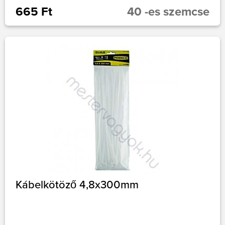
665 Ft
40 -es szemcse
Kábelkötöző 4,8x300mm