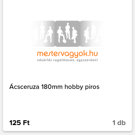
Ácsceruza 180mm hobby piros
125 Ft
1 db