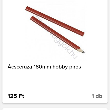
Ácsceruza 180mm hobby piros
125 Ft
1 db