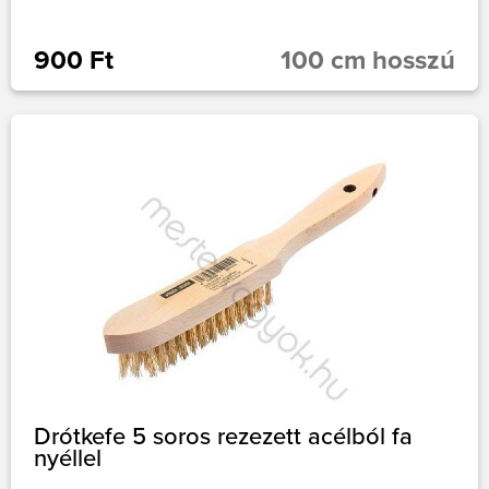
900 Ft
100 cm hosszú
Drótkefe 5 soros rezezett acélból fa
nyéllel