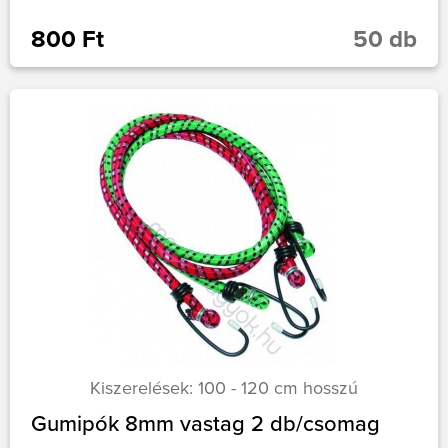
800 Ft
50 db
Kiszerelések: 100 - 120 cm hosszú
Gumipók 8mm vastag 2 db/csomag