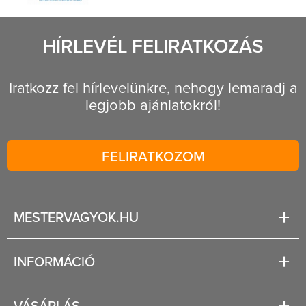
HÍRLEVÉL FELIRATKOZÁS
Iratkozz fel hírlevelünkre, nehogy lemaradj a
legjobb ajánlatokról!
FELIRATKOZOM
MESTERVAGYOK.HU
Karrier
INFORMÁCIÓ
Rólunk
Segítség
VÁSÁRLÁS