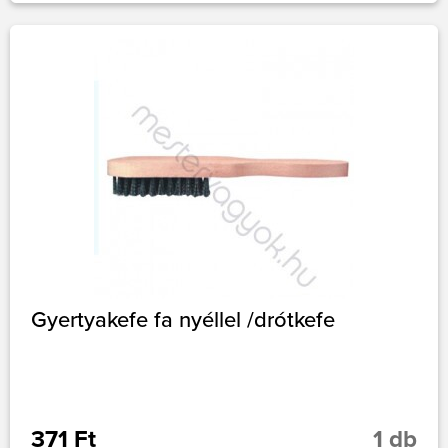
Gyertyakefe fa nyéllel /drótkefe
371 Ft
1 db