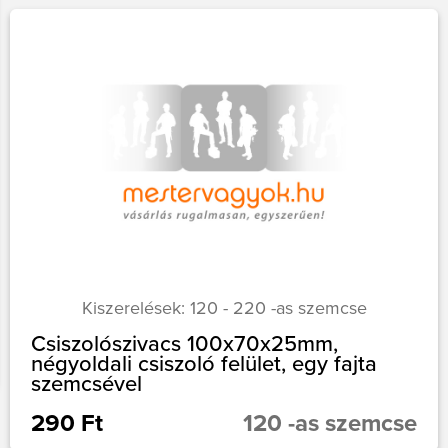
Kiszerelések: 120 - 220 -as szemcse
Csiszolószivacs 100x70x25mm,
négyoldali csiszoló felület, egy fajta
szemcsével
290 Ft
120 -as szemcse