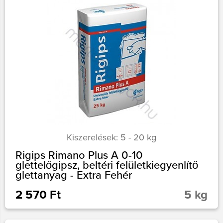
Kiszerelések: 5 - 20 kg
Rigips Rimano Plus A 0-10
glettelőgipsz, beltéri felületkiegyenlítő
glettanyag - Extra Fehér
2 570 Ft
5 kg