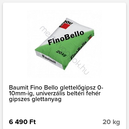
Baumit Fino Bello glettelőgipsz 0-
10mm-ig, univerzális beltéri fehér
gipszes glettanyag
6 490 Ft
20 kg