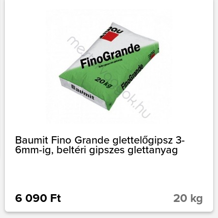
Baumit Fino Grande glettelőgipsz 3-
6mm-ig, beltéri gipszes glettanyag
6 090 Ft
20 kg