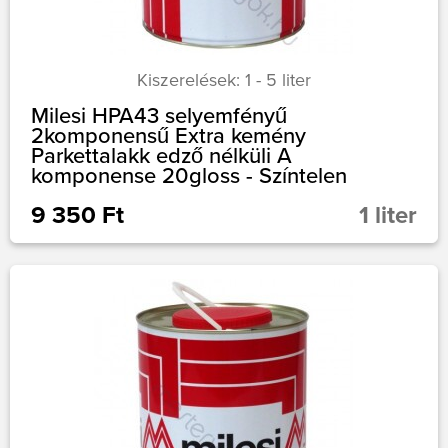
Kiszerelések: 1 - 5 liter
Milesi HPA43 selyemfényű
2komponensű Extra kemény
Parkettalakk edző nélküli A
komponense 20gloss - Színtelen
9 350 Ft
1 liter