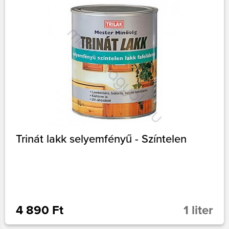
Trinát lakk selyemfényű - Színtelen
4 890 Ft
1 liter