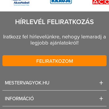
HÍRLEVÉL FELIRATKOZÁS
Iratkozz fel hírlevelünkre, nehogy lemaradj a
legjobb ajánlatokról!
FELIRATKOZOM
MESTERVAGYOK.HU
Karrier
INFORMÁCIÓ
Rólunk