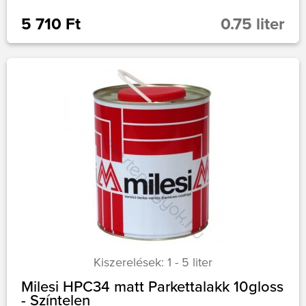
5 710 Ft
0.75 liter
Kiszerelések: 1 - 5 liter
Milesi HPC34 matt Parkettalakk 10gloss
- Színtelen