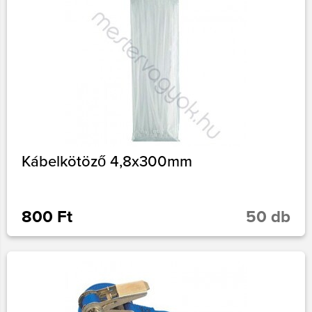
Kábelkötöző 4,8x300mm
800 Ft
50 db