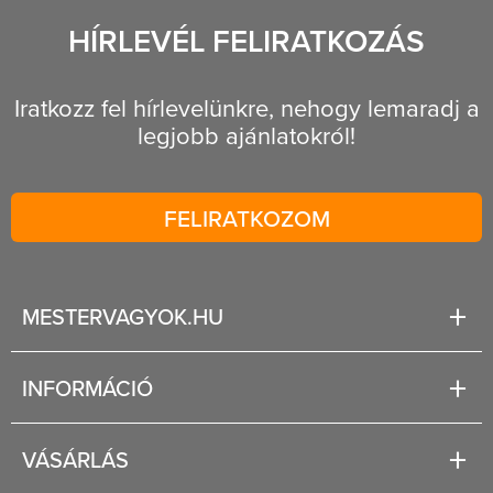
HÍRLEVÉL FELIRATKOZÁS
Iratkozz fel hírlevelünkre, nehogy lemaradj a
legjobb ajánlatokról!
FELIRATKOZOM
MESTERVAGYOK.HU
Karrier
INFORMÁCIÓ
Rólunk
Segítség
VÁSÁRLÁS
Fizetési és szállítási lehetőségek