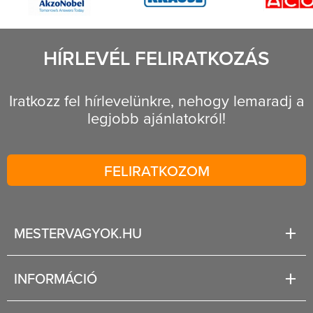
HÍRLEVÉL FELIRATKOZÁS
Iratkozz fel hírlevelünkre, nehogy lemaradj a
legjobb ajánlatokról!
FELIRATKOZOM
MESTERVAGYOK.HU
Karrier
INFORMÁCIÓ
Rólunk
Segítség