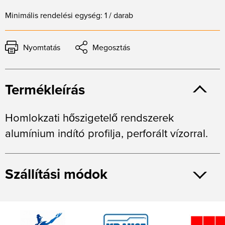
Minimális rendelési egység: 1 / darab
Nyomtatás
Megosztás
Termékleírás
Homlokzati hőszigetelő rendszerek
alumínium indító profilja, perforált vízorral.
Szállítási módok