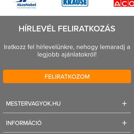
HÍRLEVÉL FELIRATKOZÁS
Iratkozz fel hírlevelünkre, nehogy lemaradj a
legjobb ajánlatokról!
FELIRATKOZOM
MESTERVAGYOK.HU
Karrier
INFORMÁCIÓ
Rólunk