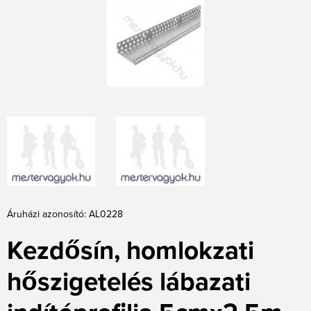
Áruházi azonosító: AL0228
Kezdősín, homlokzati
hőszigetelés lábazati