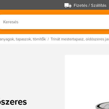
Fizetés / Szállítás
anyagok, tapaszok, tömítők
Trinát mestertapasz, oldószeres ja
ószeres