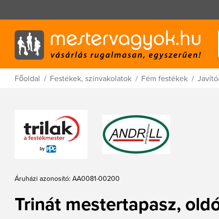
Főoldal
Festékek, színvakolatok
Fém festékek
Javító
Áruházi azonosító: AA0081-00200
Trinát mestertapasz, old