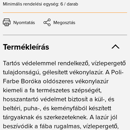
Minimális rendelési egység: 6 / darab
Nyomtatás
Megosztás
Termékleírás
Tartós védelemmel rendelkező, vízlepergető
tulajdonságú, gélesített vékonylazúr. A Poli-
Farbe Boróka oldószeres vékonylazúr
kiemeli a fa természetes szépségét,
hosszantartó védelmet biztosít a kül-, és
beltéri, puha-, és keményfából készített
tárgyaknak és szerkezeteknek. A lazúr jól
beszívódik a fába rugalmas, vízlepergető,