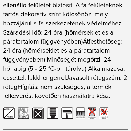
ellenálló felületet biztosít. A fa felületeknek
tartós dekoratív színt kölcsönöz, mely
hozzájárul a fa szerkezetének védelméhez.
Száradási Idő: 24 óra (hőmérséklet és a
páratartalom függvényében)Átfesthetőség:
24 óra (hőmérséklet és a páratartalom
függvényében) Minőségét megőrzi: 24
hónapig (5 - 25 °C-on tárolva) Alkalmazása:
ecsettel, lakkhengerrelJavasolt rétegszám: 2
rétegHígítás: nem szükséges, a termék
felkeverést követően használatra kész.