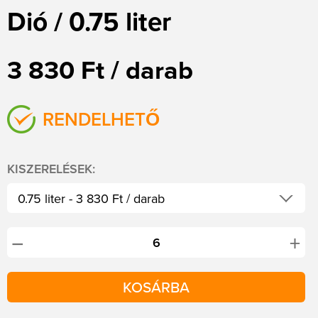
Dió / 0.75 liter
3 830 Ft / darab
RENDELHETŐ
KISZERELÉSEK:
0.75 liter - 3 830 Ft / darab
2.5 liter - 11 160 Ft / darab
+
−
KOSÁRBA