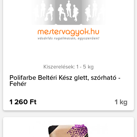
Kiszerelések: 1 - 5 kg
Polifarbe Beltéri Kész glett, szórható -
Fehér
1 260 Ft
1 kg