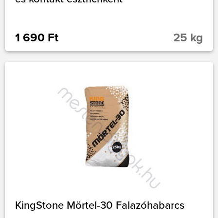
1 690 Ft
25 kg
KingStone Mörtel-30 Falazóhabarcs